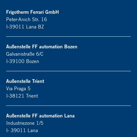
Frigotherm Ferrari GmbH
Peter-Anich Str. 16
I-39011 Lana BZ
Außenstelle FF automation Bozen
Galvanistraße 6/C
I-39100 Bozen
Außenstelle Trient
Via Praga 5
I-38121 Trient
Außenstelle FF automation Lana
Industriezone 1/5
I- 39011 Lana