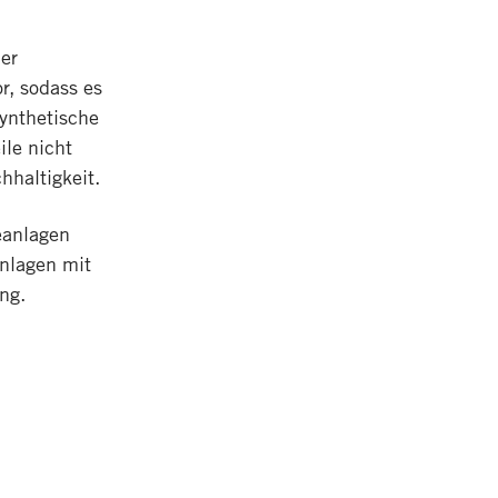
der
r, sodass es
synthetische
ile nicht
hhaltigkeit.
eanlagen
anlagen mit
ng.