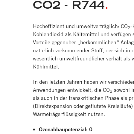
CO2 - R744
.
Hocheffizient und umweltverträglich: CO
-
2
Kohlendioxid als Kältemittel und verfügen 
Vorteile gegenüber „herkömmlichen“ Anla
natürlich vorkommender Stoff, der sich in
wesentlich umweltfreundlicher verhält als v
Kühlmittel.
In den letzten Jahren haben wir verschieden
Anwendungen entwickelt, die CO
sowohl i
2
als auch in der transkritischen Phase als p
(Direktexpansion oder geflutete Kreisläufe)
Wärmeträgerflüssigkeit nutzen.
Ozonabbaupotenzial: 0