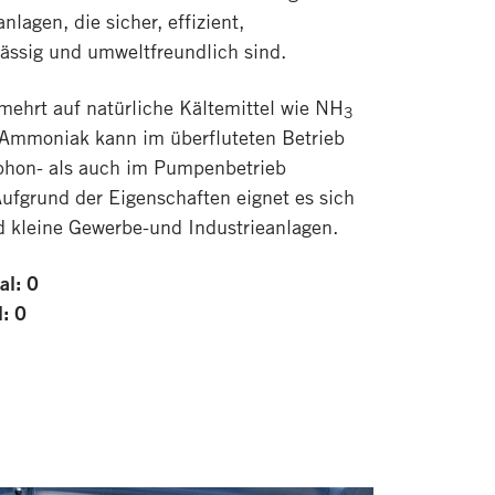
nlagen, die sicher, effizient,
lässig und umweltfreundlich sind.
rmehrt auf natürliche Kältemittel wie NH
3
Ammoniak kann im überfluteten Betrieb
phon- als auch im Pumpenbetrieb
ufgrund der Eigenschaften eignet es sich
d kleine Gewerbe-und Industrieanlagen.
al: 0
: 0