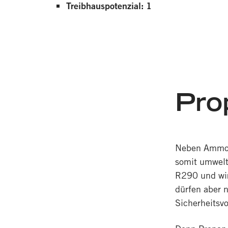
Treibhauspotenzial: 1
Pro
Neben Ammoni
somit umwelt
R290 und wir
dürfen aber 
Sicherheitsvo