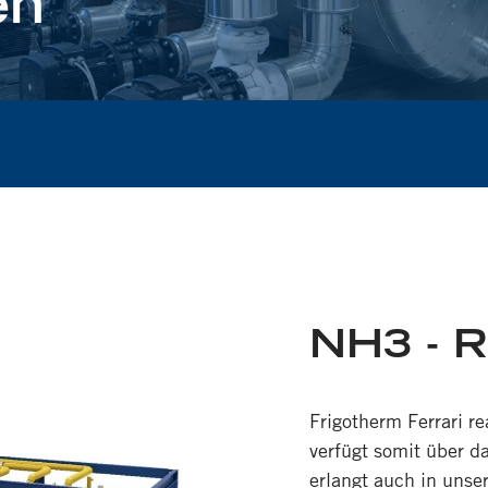
en
NH3 - 
Frigotherm Ferrari re
verfügt somit über 
erlangt auch in uns