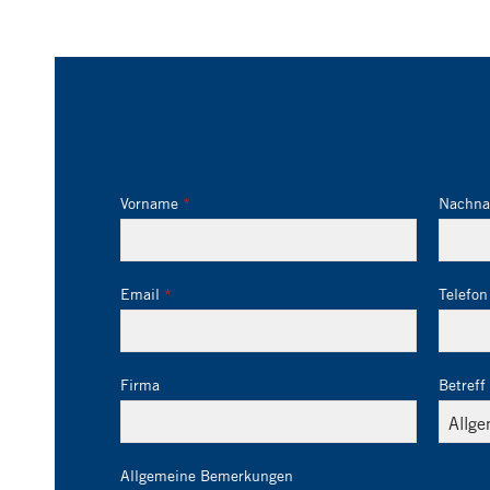
Vorname
Nachn
Email
Telefon
Firma
Betreff
Allgemeine Bemerkungen