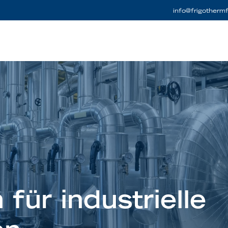
info
@
frigotherm
für industrielle