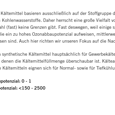
Kältemittel basieren ausschließlich auf der Stoffgruppe 
 Kohlenwasserstoffe. Daher herrscht eine große Vielfalt vo
hl (fast) keine Grenzen gibt. Fast deswegen, weil einige 
die ein zu hohes Ozonabbaupotenzial aufweisen, mittlerwe
en sind. Auch hier richten wir unseren Fokus auf die Nac
 synthetische Kältemittel hauptsächlich für Gewerbekält
n denen die Kältemittelfüllmenge überschaubar ist. Kälte
 Kältemitteln eignen sich für Normal- sowie für Tiefkühlu
otenzial: 0 - 1
potenzial: <150 - 2500