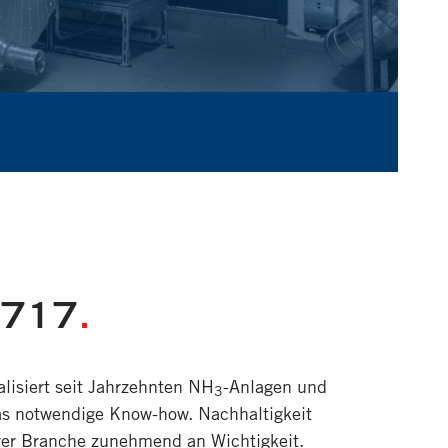
R717
.
alisiert seit Jahrzehnten NH
-Anlagen und
3
das notwendige Know-how. Nachhaltigkeit
erer Branche zunehmend an Wichtigkeit.